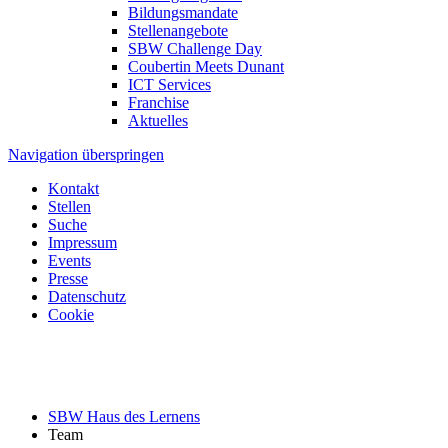
Bildungsmandate
Stellenangebote
SBW Challenge Day
Coubertin Meets Dunant
ICT Services
Franchise
Aktuelles
Navigation überspringen
Kontakt
Stellen
Suche
Impressum
Events
Presse
Datenschutz
Cookie
SBW Haus des Lernens
Team