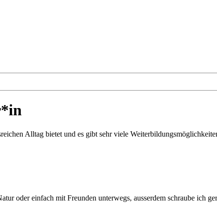
*in
ichen Alltag bietet und es gibt sehr viele Weiterbildungsmöglichkeite
er Natur oder einfach mit Freunden unterwegs, ausserdem schraube ich g