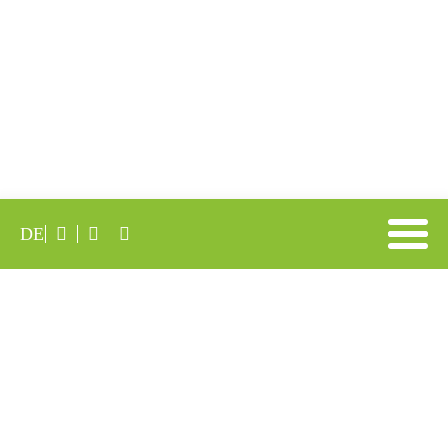
DE


